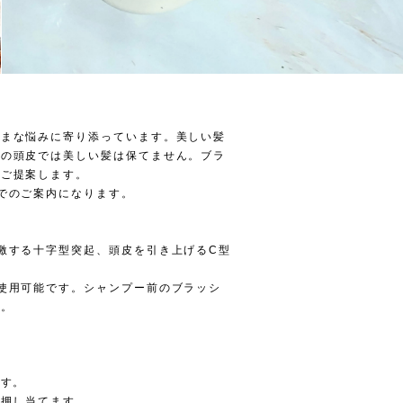
ざまな悩みに寄り添っています。美しい髪
チの頭皮では美しい髪は保てません。ブラ
をご提案します。
でのご案内になります。
激する十字型突起、頭皮を引き上げるC型
使用可能です。シャンプー前のブラッシ
す。
ます。
く押し当てます。