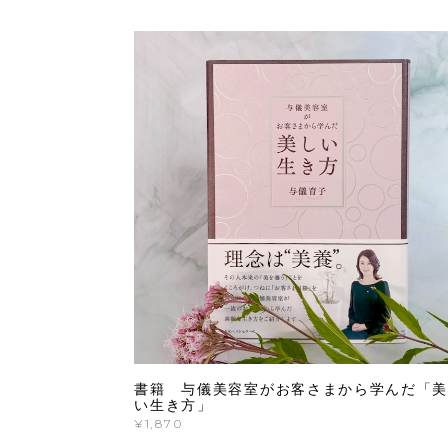
書籍 与儀美容室がお客さまから学んだ「美
い生き方」
¥1,870