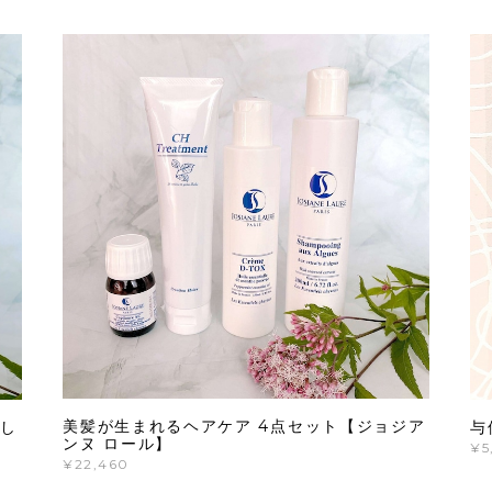
美髪が生まれるヘアケア 4点セット【ジョジア
し
与
ンヌ ロール】
¥5
¥22,460