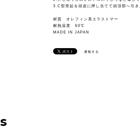
3.C型突起を頭皮に押し当てて頭頂部へ引
材質 オレフィン系エラストマー
耐熱温度 60℃
MADE IN JAPAN
通報する
ms